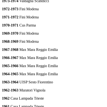
1973-1974
Valdagna Scandicci
1972-1973
Fini Modena
1971-1972
Fini Modena
1970-1971
Cus Parma
1969-1970
Fini Modena
1968-1969
Fini Modena
1967-1968
Max Mara Reggio Emilia
1966-1967
Max Mara Reggio Emilia
1965-1966
Max Mara Reggio Emilia
1964-1965
Max Mara Reggio Emilia
1963-1964
UISP Sesto Fiorentino
1962-1963
Muratori Vignola
1962
Casa Lampada Trieste
1961
Casa Lampada Trieste